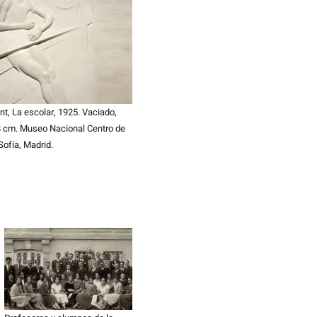
nt, La escolar, 1925. Vaciado,
8 cm. Museo Nacional Centro de
Sofía, Madrid.