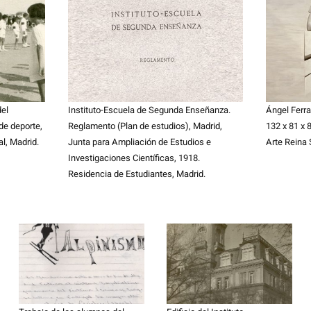
del
Instituto-Escuela de Segunda Enseñanza.
Ángel Ferra
de deporte,
Reglamento (Plan de estudios), Madrid,
132 x 81 x 
l, Madrid.
Junta para Ampliación de Estudios e
Arte Reina 
Investigaciones Científicas, 1918.
Residencia de Estudiantes, Madrid.