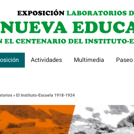
osición
Actividades
Multimedia
Paseo 
atorios
»
El Instituto-Escuela 1918-1924