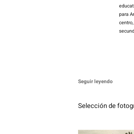
educat
para A
centro
secund
Seguir leyendo
Selección de fotogr