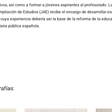
ivos, así como a formar a jóvenes aspirantes al profesorado. L
mpliación de Estudios (JAE) recibe el encargo de desarrollar es
, cuya experiencia debería ser la base de la reforma de la educ
aria pública española.
afías: