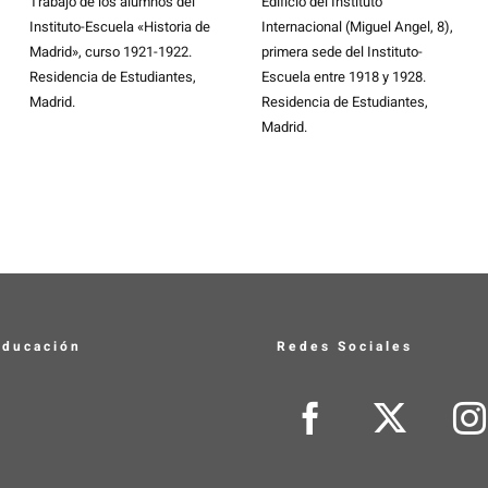
Trabajo de los alumnos del
Edificio del Instituto
Instituto-Escuela «Historia de
Internacional (Miguel Angel, 8),
Madrid», curso 1921-1922.
primera sede del Instituto-
Residencia de Estudiantes,
Escuela entre 1918 y 1928.
Madrid.
Residencia de Estudiantes,
Madrid.
educación
Redes Sociales