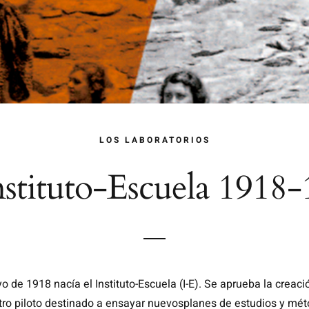
LOS LABORATORIOS
nstituto-Escuela 1918
 de 1918 nacía el Instituto-Escuela (I-E). Se aprueba la creaci
tro piloto destinado a ensayar nuevosplanes de estudios y mé